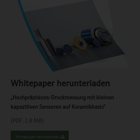
Whitepaper herunterladen
„Hochpräzisions-Druckmessung mit kleinen
kapazitiven Sensoren auf Keramikbasis“
(PDF, 2,8 MB)
Whitepaper herunterladen